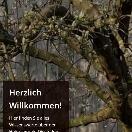
Herzlich
Willkommen!
Hier finden Sie alles
Wissenswerte über den
Heimatverein Diestedde