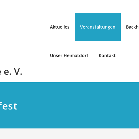
Aktuelles
Veranstaltungen
Backh
Unser Heimatdorf
Kontakt
e. V.
fest