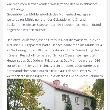
war man vom schwankenden Wasserstand des Mühlenbaches
unabhängig.
Gegenüber der Mühle, nördlich des Mühlenbaches, lag ein
weiteres zur Mühle gehörendes Gebäude, eine Öl- und
Bockemühle, die am 8.September 1911 jedoch nach einem Brand
abgerissen werden musste.
Der letzte Müller war Joseph Grothues, der die Wassermühle von
1899 bis 1933 gepachtet hatte. Danach baute man die Mühle 1934
als Wohnung um, ab 1956 wurde die als Sitz der Verwaltung des
früheren Realschulinternats auf Schloss Crassenstein genutzt.
Heute ist das Gebäude im Privatbesitz. Das Mühlrad wurde 1986
zur 850-Jahr-Feier vom Heimatverein erneuert. 2008 wurde es in
ehrenamtlicher Arbeit durch ein Rad aus Edelstahl ersetzt, um
weiter an die ursprüngliche Funktion dieses Gebäudes zu erinnern.