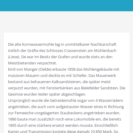
Die alte Kornwassermühle lag in unmittelbarer Nachbarschaft
östlich der Gräfte des Schlosses Crassenstein am Mühlenbach
(Liese). Sie war im Besitz der Grafen und wurde stets an den
Meistbietenden verpachtet.
Emil von Manger (Oelde) erbaute 1858 das Mühlengebäude mit
massiven Mauern und deckte es mit Schiefer. Das Mauerwerk
bestand aus behauenen Kalksandsteinen, die später meist
verputzt wurden, mit Fensterbänken aus Bielefelder Sandstein. Die
Gesimse wurden leider später abgeschlagen.
Ursprünglich wurde die Getreidemühle sogar von 4 Wasserrädern
angetrieben, die auch vom aufgestauten Wasser eines in Richtung
zur Femeeiche vorgelagerten Staubeckens angetrieben wurden.
1886 baute man zusätzlich noch eine Lokomobile ein, die bereits
1895 durch eine stärkere ersetzt werden musste. Einschließlich
Kamin und Transmission kostete diese damals 10 850 Mark. So