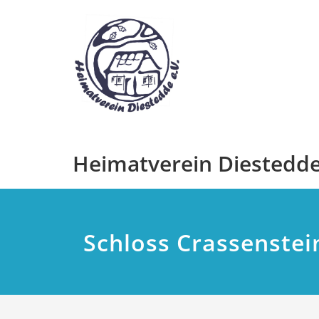
Zum
Inhalt
springen
Heimatverein Diestedde 
Schloss Crassenstei