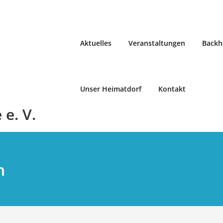
Aktuelles
Veranstaltungen
Backh
Unser Heimatdorf
Kontakt
e. V.
n