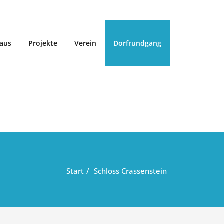
aus
Projekte
Verein
Dorfrundgang
Start
Schloss Crassenstein