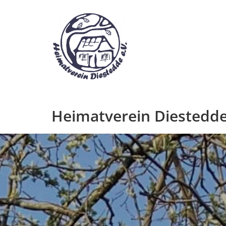
Zum
Inhalt
springen
Heimatverein Diestedde 