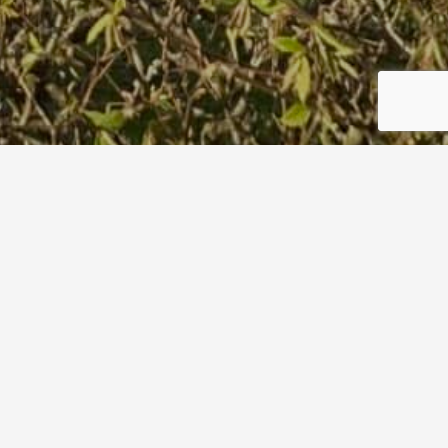
03
Start
03
10. Juni 2018