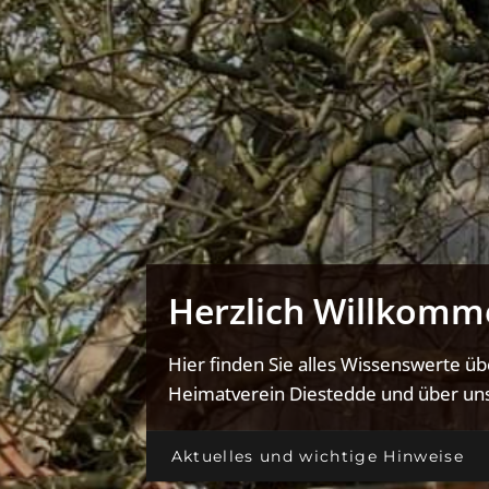
Herzlich Willkomm
Hier finden Sie alles Wissenswerte ü
Heimatverein Diestedde und über uns
Aktuelles und wichtige Hinweise