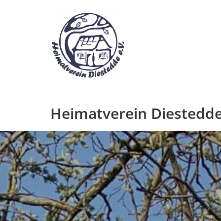
Zum
Inhalt
springen
Heimatverein Diestedde 