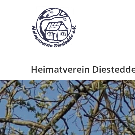
Zum
Inhalt
springen
Heimatverein Diestedde 