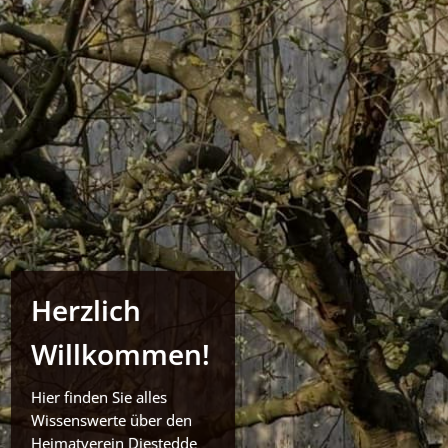
Herzlich
Willkommen!
Hier finden Sie alles
Wissenswerte über den
Heimatverein Diestedde