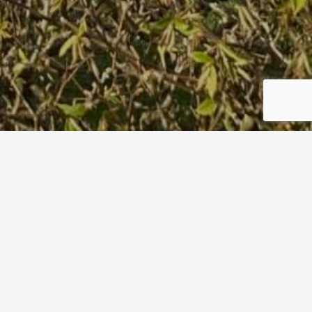
cropped-LOGO_HVD_55-55-
80-1.jpg
Start
cropped-LOGO_HVD_55-55-80-1.jpg