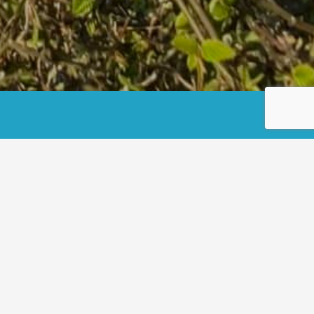
dniserkl Veröffentlichung Bildmaterial_Widerruf