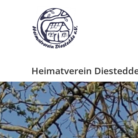
Zum
Inhalt
springen
Heimatverein Diestedde 