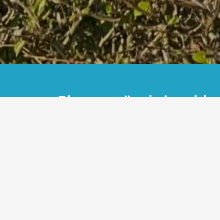
Einverständniserkl
Veröffentlichung
Bildmaterial_Widerr