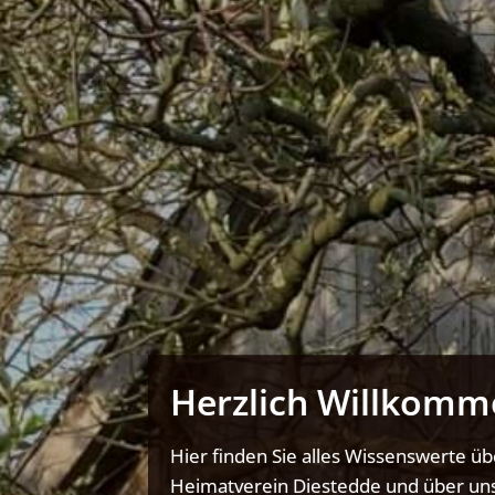
Herzlich Willkomm
Hier finden Sie alles Wissenswerte ü
Heimatverein Diestedde und über uns