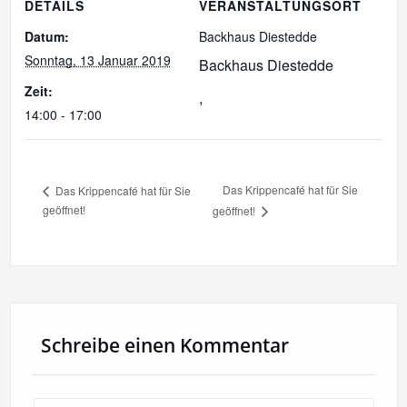
DETAILS
VERANSTALTUNGSORT
Datum:
Backhaus Diestedde
Sonntag, 13 Januar 2019
Backhaus Diestedde
Zeit:
,
14:00 - 17:00
Das Krippencafé hat für Sie
Das Krippencafé hat für Sie
geöffnet!
geöffnet!
Schreibe einen Kommentar