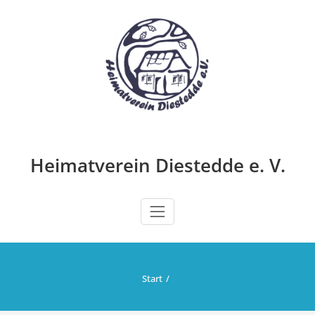
Zum
Inhalt
springen
Heimatverein Diestedde e. V.
Start