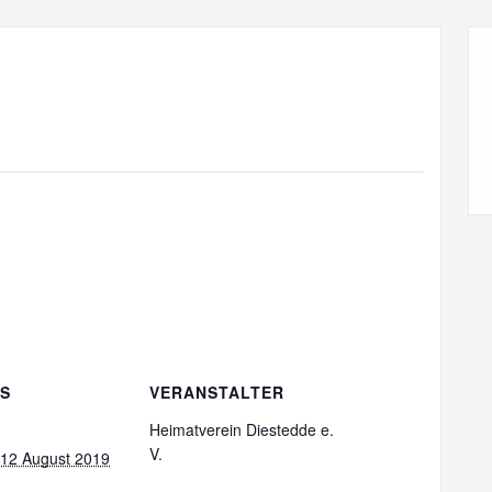
LS
VERANSTALTER
Heimatverein Diestedde e.
V.
 12 August 2019