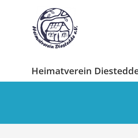
Zum
Inhalt
springen
Heimatverein Diestedde 