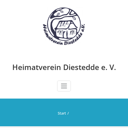
Zum
Inhalt
springen
Heimatverein Diestedde e. V.
Start