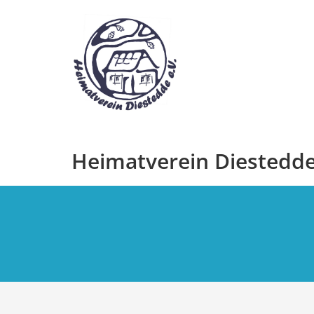
Zum
Inhalt
springen
Heimatverein Diestedde 