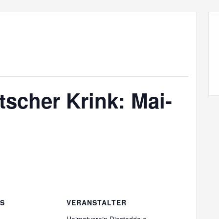
tscher Krink: Mai-
LS
VERANSTALTER