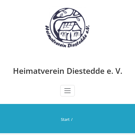
Zum
Inhalt
springen
Heimatverein Diestedde e. V.
Start