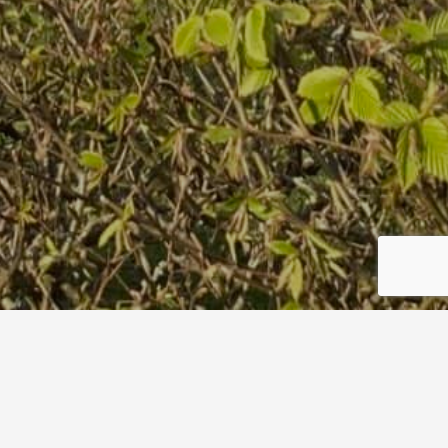
Fragebogen Oster-
Fahrradrallye