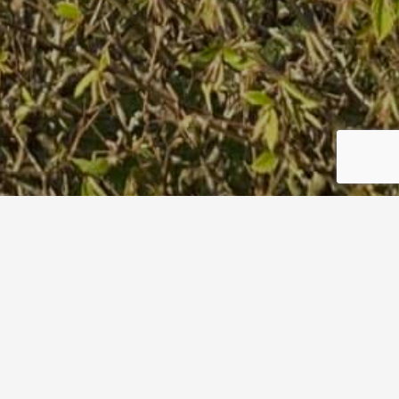
IMG_2620
Start
IMG_2620