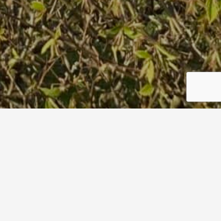
IMG_2621
Start
IMG_2621