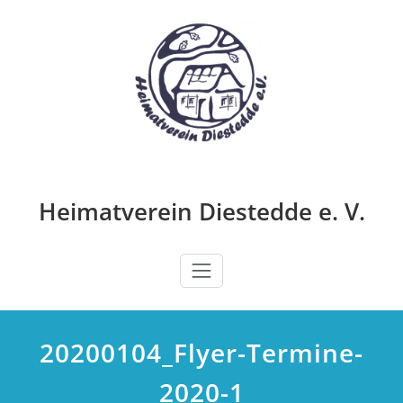
Zum
Inhalt
springen
Heimatverein Diestedde e. V.
20200104_Flyer-Termine-
2020-1