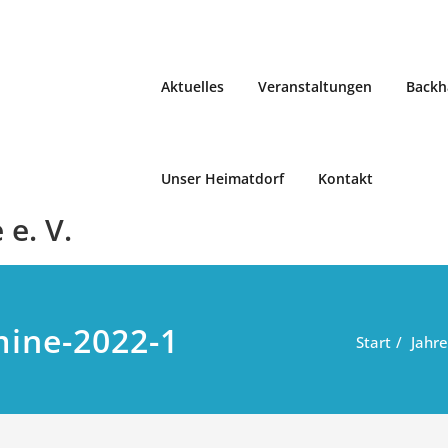
Aktuelles
Veranstaltungen
Backh
Unser Heimatdorf
Kontakt
e. V.
mine-2022-1
Start
Jahr