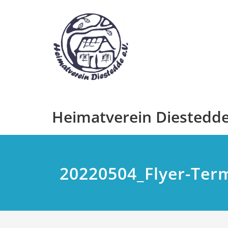
Zum
Inhalt
springen
Heimatverein Diestedde 
20220504_Flyer-Ter