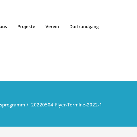
aus
Projekte
Verein
Dorfrundgang
esprogramm
20220504_Flyer-Termine-2022-1