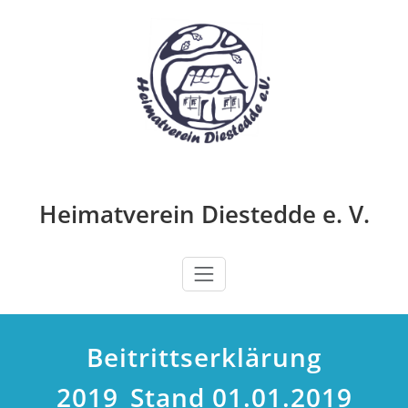
Zum
Inhalt
springen
Heimatverein Diestedde e. V.
Beitrittserklärung
2019_Stand 01.01.2019