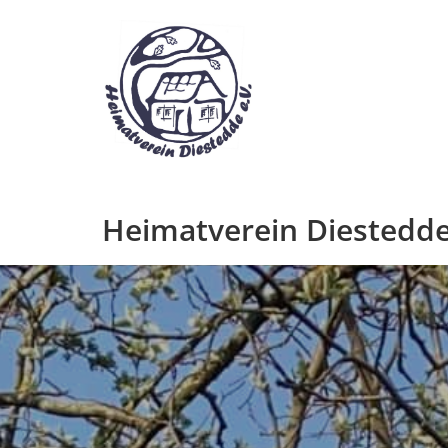
Zum
Inhalt
springen
Heimatverein Diestedde 