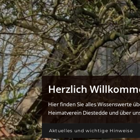
Herzlich Willkomm
Hier finden Sie alles Wissenswerte ü
Heimatverein Diestedde und über uns
Aktuelles und wichtige Hinweise