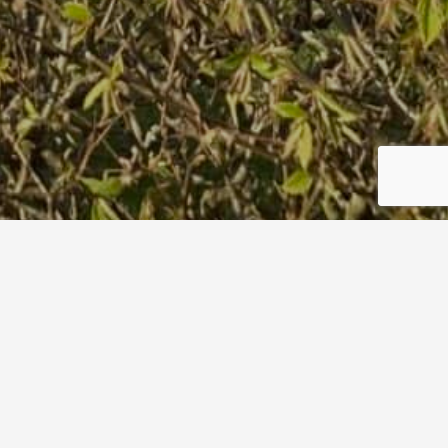
Plakat 33. DoKo Turnier 2022
Start
Plakat 33. DoKo Turnier 2022