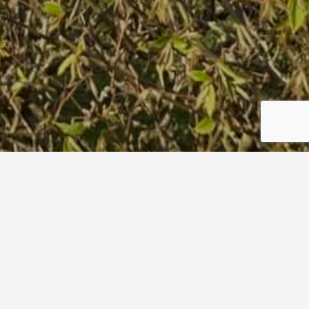
Plakat-Saftmobil-2023
Start
Plakat-Saftmobil-2023