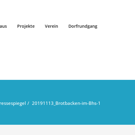
aus
Projekte
Verein
Dorfrundgang
ressespiegel
20191113_Brotbacken-im-Bhs-1