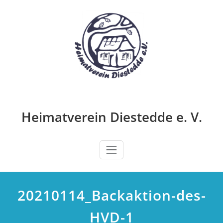
Zum
Inhalt
springen
Heimatverein Diestedde e. V.
20210114_Backaktion-des-
HVD-1