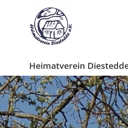
Zum
Inhalt
springen
Heimatverein Diestedde 