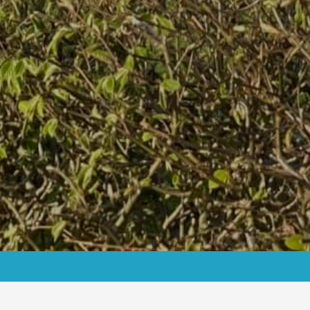
Route-als-pdf-1