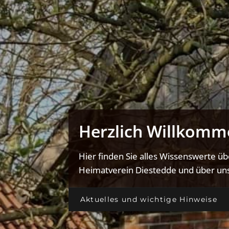
Herzlich Willkomm
Hier finden Sie alles Wissenswerte ü
Heimatverein Diestedde und über uns
Aktuelles und wichtige Hinweise