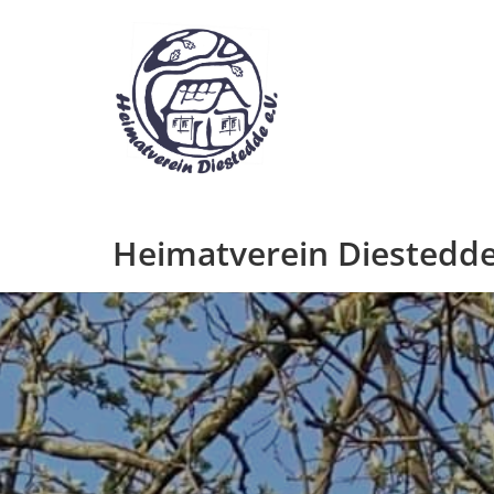
Zum
Inhalt
springen
Heimatverein Diestedde 