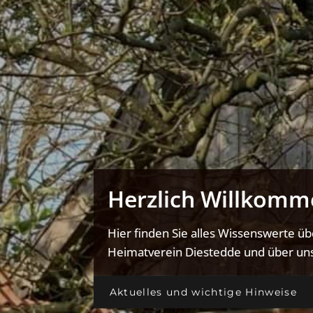
Herzlich Willkomm
Hier finden Sie alles Wissenswerte ü
Heimatverein Diestedde und über uns
Aktuelles und wichtige Hinweise