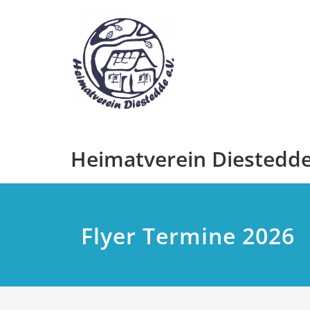
Zum
Inhalt
springen
Heimatverein Diestedde 
Flyer Termine 2026