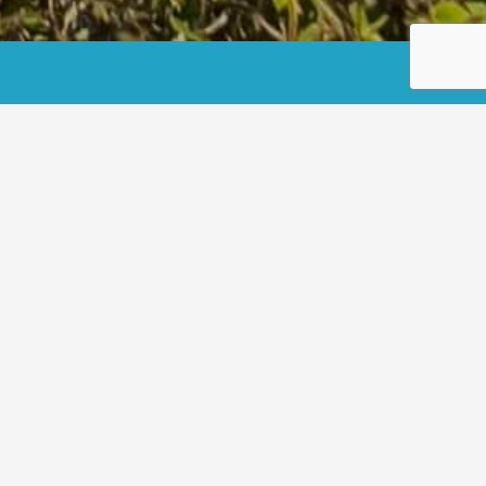
Start
Vorlage-Plakat