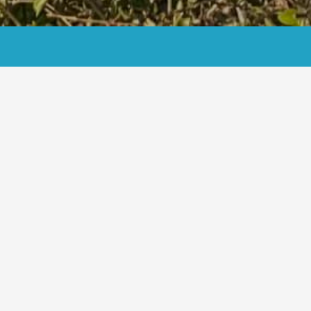
Vorlage-Plakat
11. Mai 2024
Vorlage-Plakat
Von
Fritz Streffer