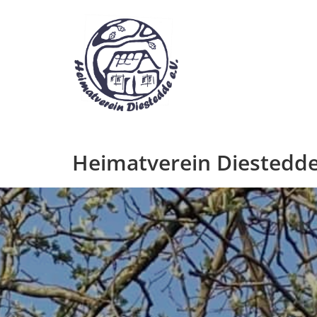
Zum
Inhalt
springen
Heimatverein Diestedde 