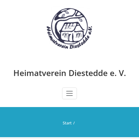
Zum
Inhalt
springen
Heimatverein Diestedde e. V.
Start