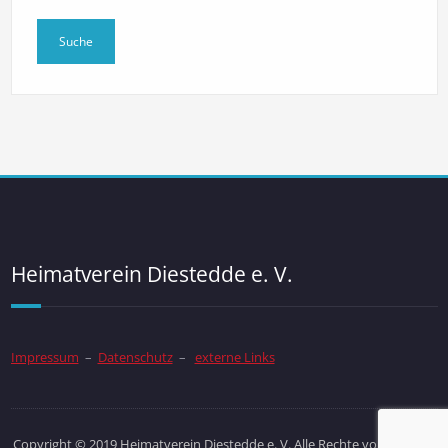
Heimatverein Diestedde e. V.
Impressum
–
Datenschutz
–
externe Links
Copyright © 2019 Heimatverein Diestedde e. V. Alle Rechte vorbehalten