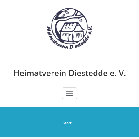
Zum
Inhalt
springen
Heimatverein Diestedde e. V.
Start