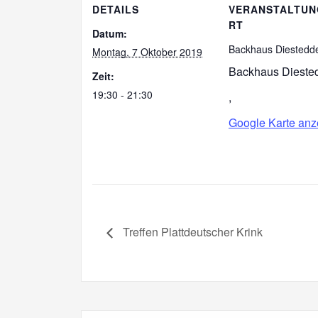
DETAILS
VERANSTALTU
RT
Datum:
Backhaus Diestedd
Montag, 7 Oktober 2019
Backhaus Dieste
Zeit:
19:30 - 21:30
,
Google Karte anz
Treffen Plattdeutscher Krink