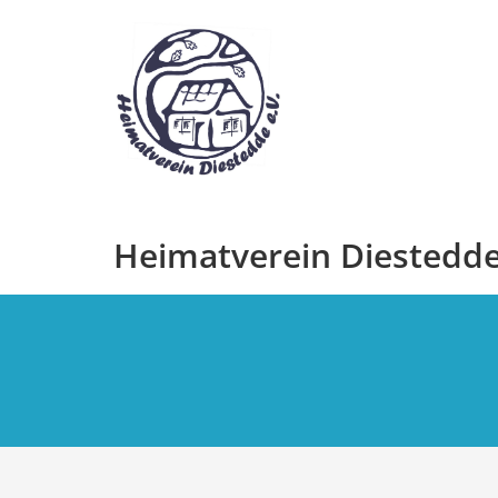
Zum
Inhalt
springen
Heimatverein Diestedde 