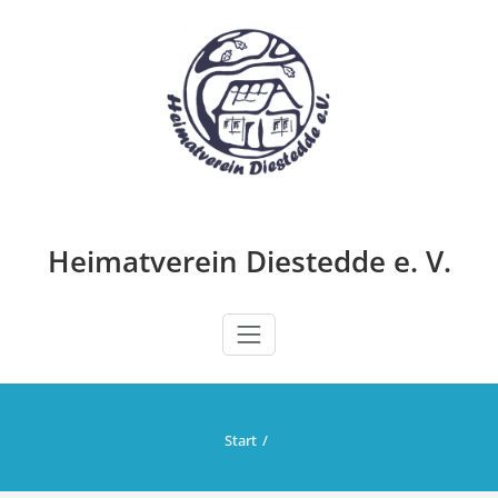
Zum
Inhalt
springen
Heimatverein Diestedde e. V.
Start